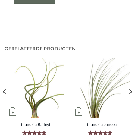
GERELATEERDE PRODUCTEN
+
+
n worden op de productpagina
ariaties. Deze optie kan gekozen worden op de productpagina
Dit product heeft meerdere variaties. Deze optie kan gekozen 
Dit product heeft meerdere var
Tillandsia Baileyi
Tillandsia Juncea