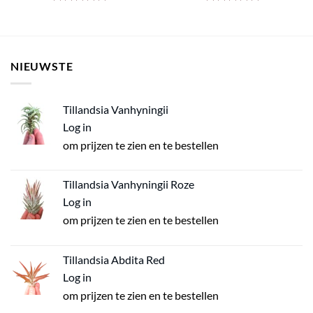
Gewaardeerd
Gewaardeerd
4.83
uit 5
4.76
uit 5
NIEUWSTE
Tillandsia Vanhyningii
Log in
om prijzen te zien en te bestellen
Tillandsia Vanhyningii Roze
Log in
om prijzen te zien en te bestellen
Tillandsia Abdita Red
Log in
om prijzen te zien en te bestellen