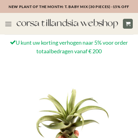
Ga
NEW PLANT OF THE MONTH: T. BABY MIX (30 PIECES) -15% OFF
naar
inhoud
U kunt uw korting verhogen naar 5% voor order
totaalbedragen vanaf € 200